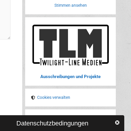
Stimmen ansehen
Ausschreibungen und Projekte
Cookies verwalten
YouTube
Tumblr
Pinterest
Instagram
X
RSS-Feed
Datenschutzbedingungen