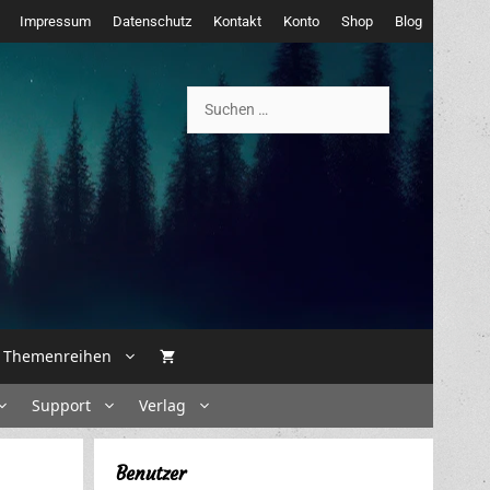
Impressum
Datenschutz
Kontakt
Konto
Shop
Blog
Suchen
nach:
Themenreihen
Support
Verlag
Benutzer