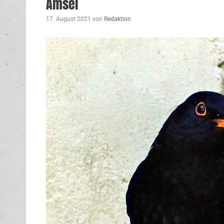
Amsel
17. August 2021
von
Redaktion