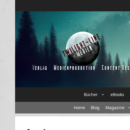
Zum
Inhalt
springen
Bücher
eBooks
Home
Blog
Magazine