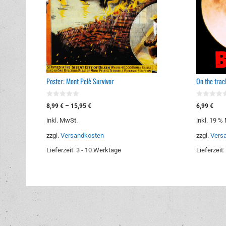
Poster: Mont Pelè Survivor
On the trac
0
0
8,99
€
–
15,95
€
6,99
€
v
v
o
o
inkl. MwSt.
inkl. 19 %
n
n
5
5
zzgl.
Versandkosten
zzgl.
Vers
Lieferzeit:
3 - 10 Werktage
Lieferzeit: