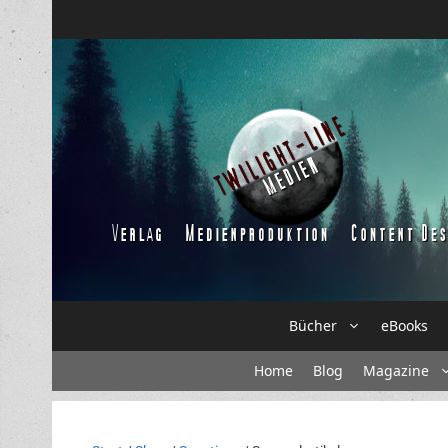
Zum
Inhalt
springen
Bücher
eBooks
Home
Blog
Magazine