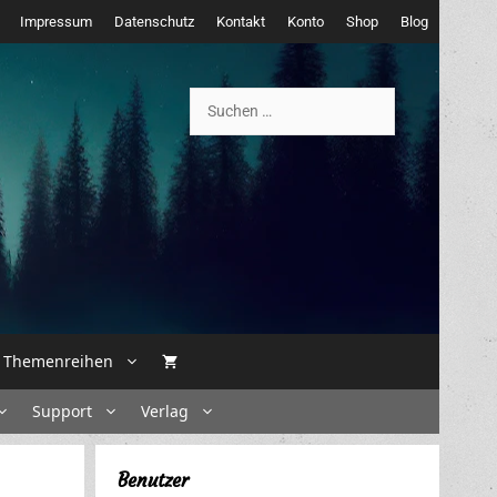
Impressum
Datenschutz
Kontakt
Konto
Shop
Blog
Suchen
nach:
Themenreihen
Support
Verlag
Benutzer