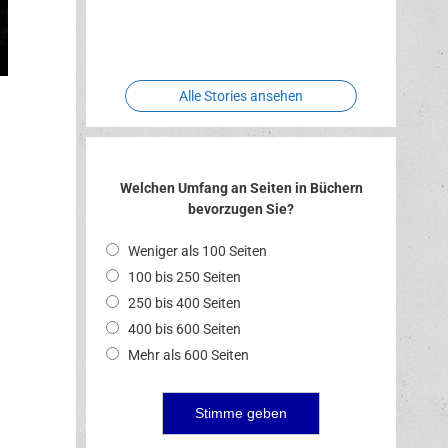
Two crude
Meereswelt
Leidenschaft
Hexenliebe
ones
Alle Stories ansehen
Welchen Umfang an Seiten in Büchern
bevorzugen Sie?
Weniger als 100 Seiten
100 bis 250 Seiten
250 bis 400 Seiten
400 bis 600 Seiten
Mehr als 600 Seiten