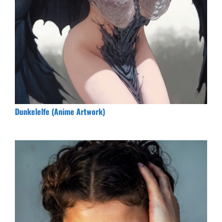
Dunkelelfe (Anime Artwork)