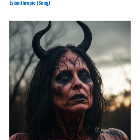
Lykanthropie (Song)