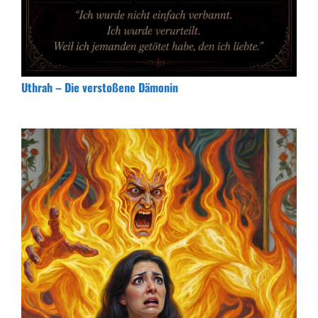
Uthrah – Die verstoßene Dämonin