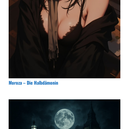
Moroza – Die Halbdämonin