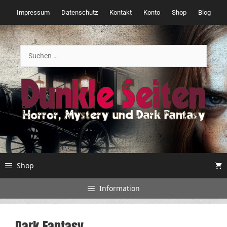
Zum
Impressum
Datenschutz
Kontakt
Konto
Shop
Blog
Inhalt
springen
Suchen
nach:
Shop
Information
Dark Fantasy