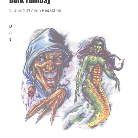
3. Juni 2017
von
Redaktion
D
a
s