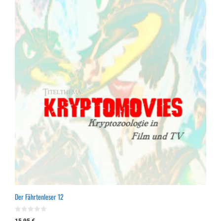
Der Fährtenleser 12
0