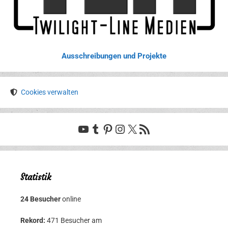
Ausschreibungen und Projekte
Cookies verwalten
YouTube
Tumblr
Pinterest
Instagram
X
RSS-Feed
Statistik
24 Besucher
online
Rekord:
471 Besucher am