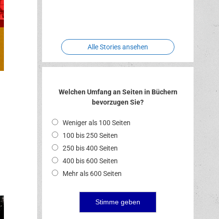
Two crude
Meereswelt
Leidenschaft
Hexenliebe
ones
Alle Stories ansehen
Welchen Umfang an Seiten in Büchern
bevorzugen Sie?
Weniger als 100 Seiten
100 bis 250 Seiten
250 bis 400 Seiten
400 bis 600 Seiten
Mehr als 600 Seiten