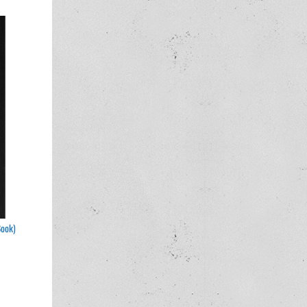
Book)