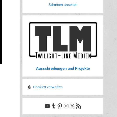
Stimmen ansehen
Ausschreibungen und Projekte
Cookies verwalten
YouTube
Tumblr
Pinterest
Instagram
X
RSS-Feed