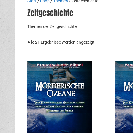
Start
/
Shop
/
Themen
/ Zeitgeschichte
Zeitgeschichte
Themen der Zeitgeschichte
Nach
Alle 21 Ergebnisse werden angezeigt
Aktualität
sortiert