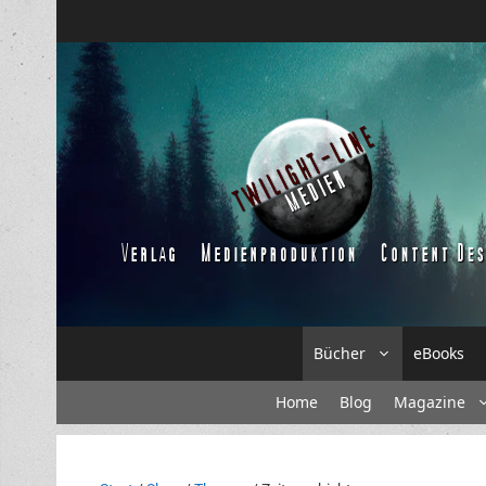
Zum
Inhalt
springen
Bücher
eBooks
Home
Blog
Magazine