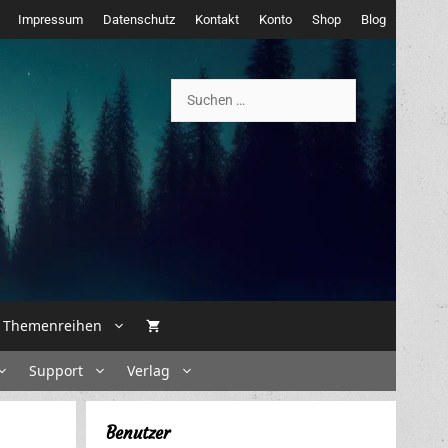
Impressum
Datenschutz
Kontakt
Konto
Shop
Blog
Suchen
nach:
Themenreihen
Support
Verlag
Benutzer