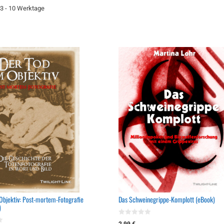
3 - 10 Werktage
Objektiv: Post-mortem-Fotografie
Das Schweinegrippe-Komplott (eBook)
)
0