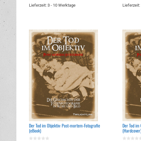
Lieferzeit:
3 - 10 Werktage
Lieferzeit:
Der Tod im Objektiv: Post-mortem-Fotografie
Der Tod im 
(eBook)
(Hardcover