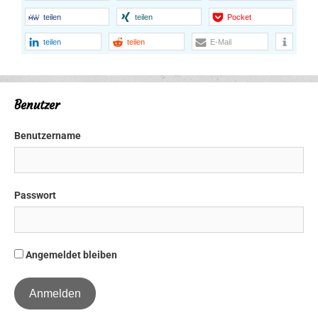
teilen
teilen
Pocket
teilen
teilen
E-Mail
Benutzer
Benutzername
Passwort
Angemeldet bleiben