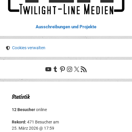
Ausschreibungen und Projekte
Cookies verwalten
YouTube
Tumblr
Pinterest
Instagram
X
RSS-Feed
Statistik
12 Besucher
online
Rekord:
471 Besucher am
25. März 2026 @ 17:59