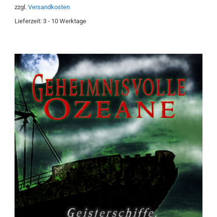
zzgl.
Versandkosten
Lieferzeit:
3 - 10 Werktage