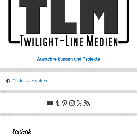
Ausschreibungen und Projekte
Cookies verwalten
YouTube
Tumblr
Pinterest
Instagram
X
RSS-Feed
Statistik