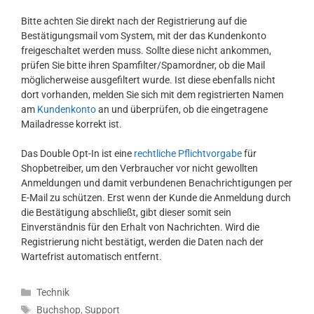
Bitte achten Sie direkt nach der Registrierung auf die
Bestätigungsmail vom System, mit der das Kundenkonto
freigeschaltet werden muss. Sollte diese nicht ankommen,
prüfen Sie bitte ihren Spamfilter/Spamordner, ob die Mail
möglicherweise ausgefiltert wurde. Ist diese ebenfalls nicht
dort vorhanden, melden Sie sich mit dem registrierten Namen
am
Kundenkonto
an und überprüfen, ob die eingetragene
Mailadresse korrekt ist.
Das Double Opt-In ist eine
rechtliche Pflichtvorgabe
für
Shopbetreiber, um den Verbraucher vor nicht gewollten
Anmeldungen und damit verbundenen Benachrichtigungen per
E-Mail zu schützen. Erst wenn der Kunde die Anmeldung durch
die Bestätigung abschließt, gibt dieser somit sein
Einverständnis für den Erhalt von Nachrichten. Wird die
Registrierung nicht bestätigt, werden die Daten nach der
Wartefrist automatisch entfernt.
Kategorien
Technik
Schlagwörter
Buchshop
,
Support