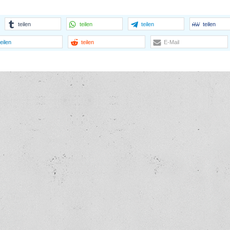
teilen
teilen
teilen
teilen
teilen
teilen
E-Mail