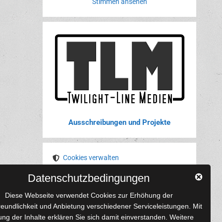
Stimmen ansehen
Ausschreibungen und Projekte
Cookies verwalten
Datenschutzbedingungen
YouTube
Tumblr
Pinterest
Instagram
X
RSS-Feed
Diese Webseite verwendet Cookies zur Erhöhung der
reundlichkeit und Anbietung verschiedener Serviceleistungen. Mit
ng der Inhalte erklären Sie sich damit einverstanden. Weitere