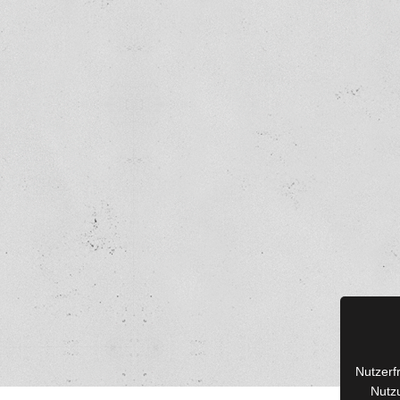
Nutzerf
Nutzu