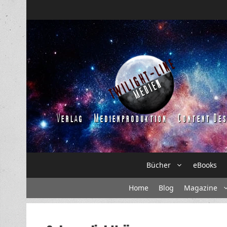
Zum
Inhalt
springen
Bücher
eBooks
Home
Blog
Magazine