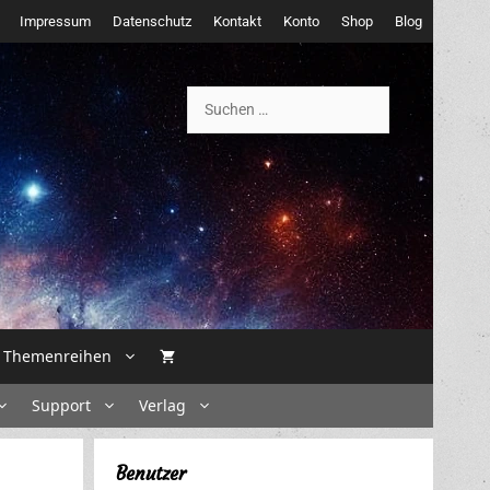
Impressum
Datenschutz
Kontakt
Konto
Shop
Blog
Suchen
nach:
Themenreihen
Support
Verlag
Benutzer