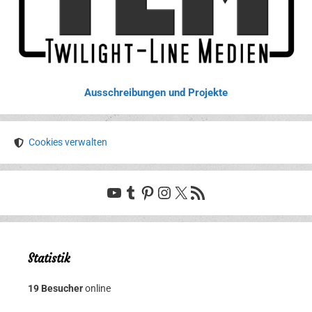
Ausschreibungen und Projekte
Cookies verwalten
YouTube
Tumblr
Pinterest
Instagram
X
RSS-Feed
Statistik
19 Besucher
online