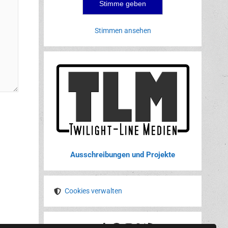
Stimmen ansehen
Ausschreibungen und Projekte
Cookies verwalten
YouTube
Tumblr
Pinterest
Instagram
X
RSS-Feed