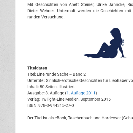
Mit Geschichten von Anett Steiner, Ulrike Jahncke, R
Dieter Wehner. Untermalt werden die Geschichten mit 
runden Versuchung.
Titeldaten
Titel: Eine runde Sache – Band 2
Untertitel: Sinnlich-erotische Geschichten für Liebhaber 
Inhalt: 80 Seiten, Illustriert
Ausgabe: 3. Auflage (
1. Auflage 2011
)
Verlag: Twilight-Line Medien, September 2015
ISBN: 978-3-944315-27-0
Der Titel ist als eBook, Taschenbuch und Hardcover (Ge