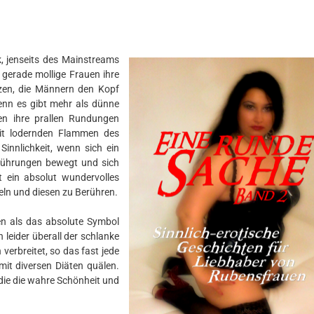
k, jenseits des Mainstreams
 gerade mollige Frauen ihre
tzen, die Männern den Kopf
enn es gibt mehr als dünne
en ihre prallen Rundungen
mit lodernden Flammen des
Sinnlichkeit, wenn sich ein
Berührungen bewegt und sich
 ein absolut wundervolles
ln und diesen zu Berühren.
en als das absolute Symbol
 leider überall der schlanke
verbreitet, so das fast jede
it diversen Diäten quälen.
 die die wahre Schönheit und