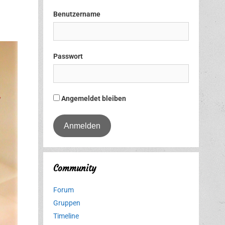
Benutzername
Passwort
Angemeldet bleiben
Community
Forum
Gruppen
Timeline