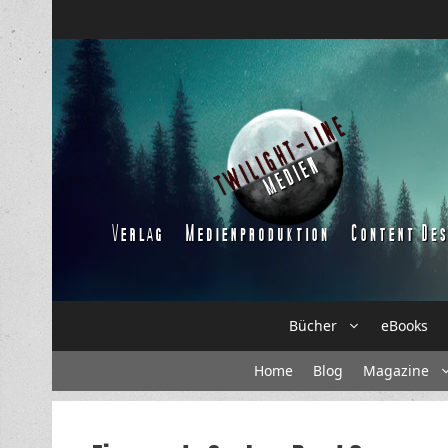
Zum
Inhalt
springen
Bücher
eBooks
Home
Blog
Magazine