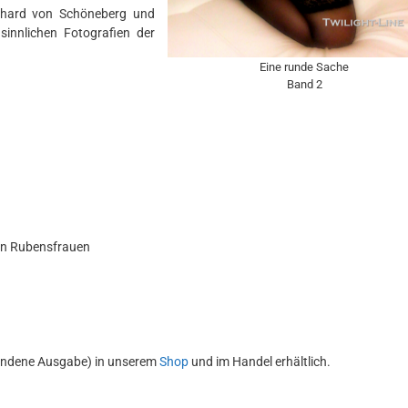
ichard von Schöneberg und
sinnlichen Fotografien der
Eine runde Sache
Band 2
von Rubensfrauen
bundene Ausgabe) in unserem
Shop
und im Handel erhältlich.