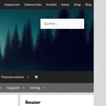
Impressum
Datenschutz
Kontakt
Konto
Shop
Blog
Suchen
nach:
Themenreihen
Support
Verlag
Benutzer