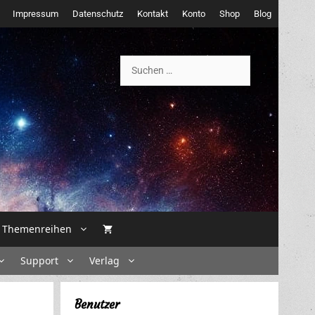
Impressum
Datenschutz
Kontakt
Konto
Shop
Blog
Suchen
nach:
Themenreihen
Support
Verlag
Benutzer