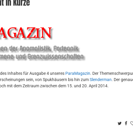
t in Kürze
 des Inhaltes für Ausgabe 4 unseres
ParaMagazin
. Der Themenschwerpu
rscheinungen sein, von Spukhäusern bis hin zum
Slenderman
. Der genau
doch mit dem Zeitraum zwischen dem 15. und 20. April 2014.
Twitt
Fa