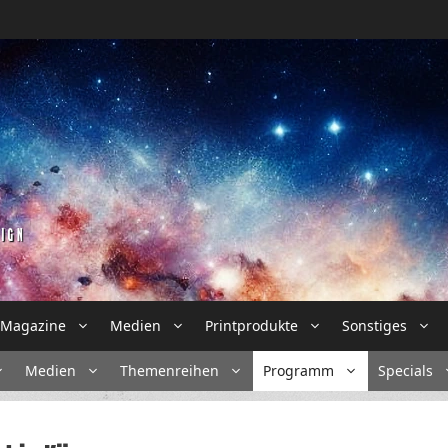
Magazine
Medien
Printprodukte
Sonstiges
Medien
Themenreihen
Programm
Specials