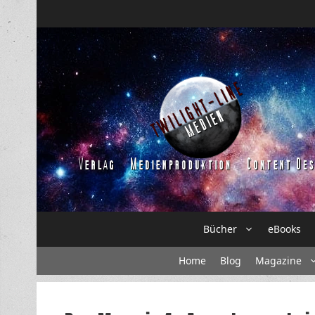
Zum
Inhalt
springen
Bücher
eBooks
Home
Blog
Magazine