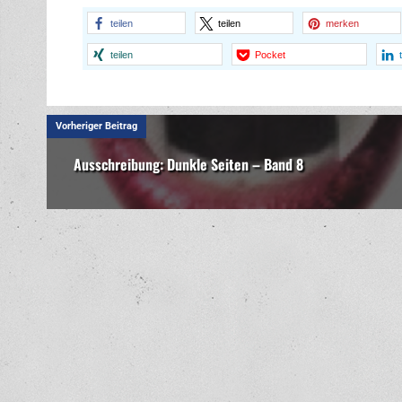
teilen
teilen
merken
teilen
Pocket
Vorheriger Beitrag
Ausschreibung: Dunkle Seiten – Band 8