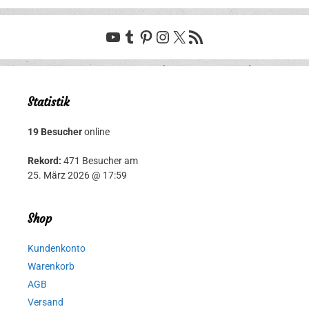
YouTube
Tumblr
Pinterest
Instagram
X
RSS-Feed
Statistik
19 Besucher
online
Rekord:
471 Besucher am
25. März 2026 @ 17:59
Shop
Kundenkonto
Warenkorb
AGB
Versand