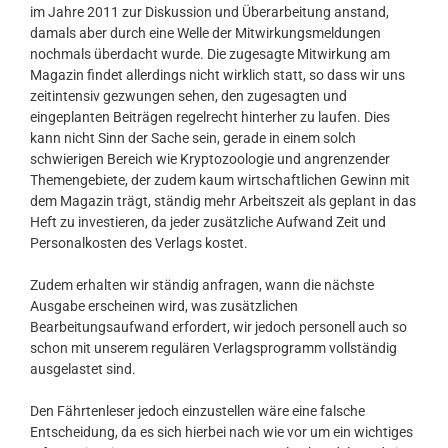
im Jahre 2011 zur Diskussion und Überarbeitung anstand,
damals aber durch eine Welle der Mitwirkungsmeldungen
nochmals überdacht wurde. Die zugesagte Mitwirkung am
Magazin findet allerdings nicht wirklich statt, so dass wir uns
zeitintensiv gezwungen sehen, den zugesagten und
eingeplanten Beiträgen regelrecht hinterher zu laufen. Dies
kann nicht Sinn der Sache sein, gerade in einem solch
schwierigen Bereich wie Kryptozoologie und angrenzender
Themengebiete, der zudem kaum wirtschaftlichen Gewinn mit
dem Magazin trägt, ständig mehr Arbeitszeit als geplant in das
Heft zu investieren, da jeder zusätzliche Aufwand Zeit und
Personalkosten des Verlags kostet.
Zudem erhalten wir ständig anfragen, wann die nächste
Ausgabe erscheinen wird, was zusätzlichen
Bearbeitungsaufwand erfordert, wir jedoch personell auch so
schon mit unserem regulären Verlagsprogramm vollständig
ausgelastet sind.
Den Fährtenleser jedoch einzustellen wäre eine falsche
Entscheidung, da es sich hierbei nach wie vor um ein wichtiges