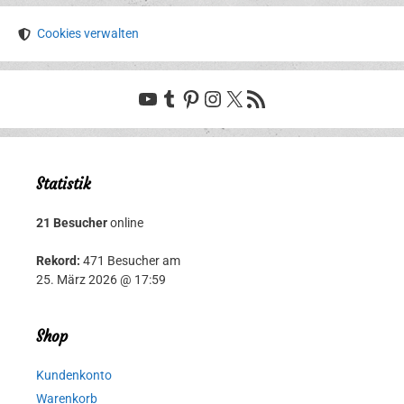
Cookies verwalten
YouTube
Tumblr
Pinterest
Instagram
X
RSS-Feed
Statistik
21 Besucher
online
Rekord:
471 Besucher am
25. März 2026 @ 17:59
Shop
Kundenkonto
Warenkorb