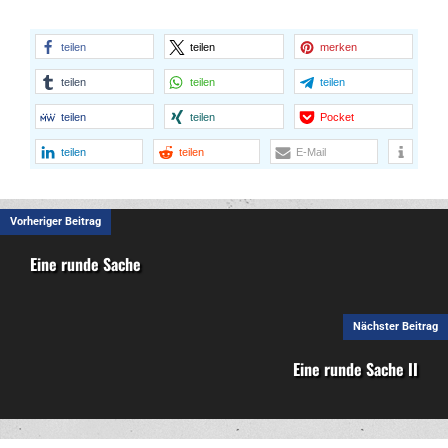
teilen
teilen
merken
teilen
teilen
teilen
teilen
teilen
Pocket
teilen
teilen
E-Mail
Vorheriger Beitrag
Eine runde Sache
Nächster Beitrag
Eine runde Sache II