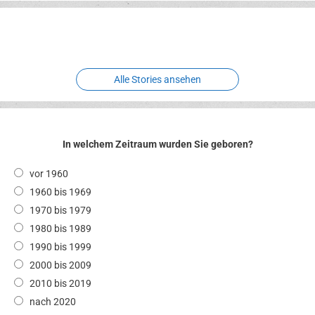
Erlebnispark
Verbotene
Meereswelt
Leidenschaft
Hexenliebe
Two crude ones
Alle Stories ansehen
In welchem Zeitraum wurden Sie geboren?
vor 1960
1960 bis 1969
1970 bis 1979
1980 bis 1989
1990 bis 1999
2000 bis 2009
2010 bis 2019
nach 2020