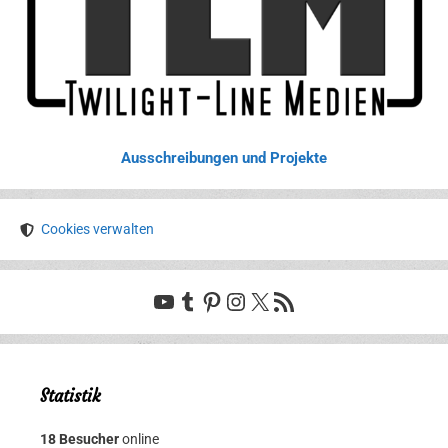
Ausschreibungen und Projekte
Cookies verwalten
YouTube
Tumblr
Pinterest
Instagram
X
RSS-Feed
Statistik
18 Besucher
online