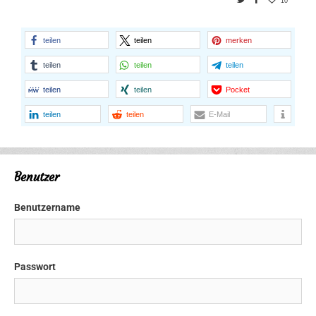
10
teilen
teilen
merken
teilen
teilen
teilen
teilen
teilen
Pocket
teilen
teilen
E-Mail
Benutzer
Benutzername
Passwort