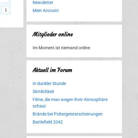
Newsletter
Mein Account
Mitglieder online
Im Moment ist niemand online.
Aktuell im Forum
In dunkler Stunde
Sinnlichkeit
Filme, die man wegen ihrer Atmosphäre
schaut
Brände bei Poltergeisterscheinungen
Battlefield 2042
Erlebnispark
Verbotene