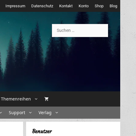
Impressum
Datenschutz
Kontakt
Konto
Shop
Blog
Suchen
nach:
Themenreihen
Support
Verlag
Benutzer