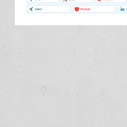
teilen
Pocket