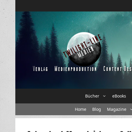
Zum
Inhalt
springen
Bücher
eBooks
Home
Blog
Magazine