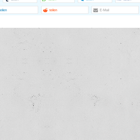
teilen
teilen
E-Mail