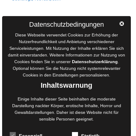
Autorinnen und Autoren
Datenschutzbedingungen
AGB für Medienprojekte
Diese Webseite verwendet Cookies zur Erhöhung der
Online-Artikel
Nutzerfreundlichkeit und Anbietung verschiedener
Serviceleistungen. Mit Nutzung der Inhalte erklären Sie sich
Manuskripte einreichen
damit einverstanden. Weitere Informationen zur Nutzung von
Ausschreibungen
Cookies finden Sie in unserer
Datenschutzerklärung
.
Belegexemplare
Optional können Sie die Nutzung nicht systemrelevanter
Eigenbedarfsexemplare
Cookies in den
Einstellungen
personalisieren.
Inhaltswarnung
Content-Design
Einige Inhalte dieser Seite beinhalten die moderate
Darstellung nackter Körper, erotische Inhalte, Horror und
Foto- und Bildbearbeitung
Gewaltdarstellungen. Daher ist diese Website nicht für
Fotorestauration
sensible Personen geeignet.
Creative Artwork
Fotobearbeitung