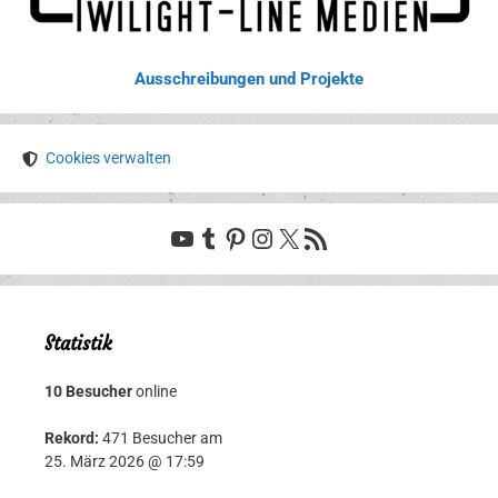
Ausschreibungen und Projekte
Cookies verwalten
YouTube
Tumblr
Pinterest
Instagram
X
RSS-Feed
Statistik
10 Besucher
online
Rekord:
471 Besucher am
25. März 2026 @ 17:59