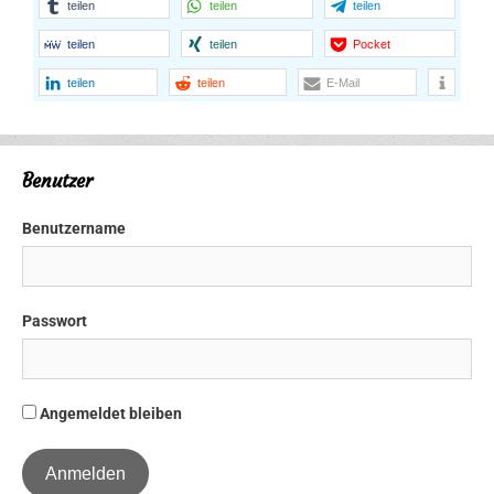
teilen
teilen
teilen
teilen
teilen
Pocket
teilen
teilen
E-Mail
Benutzer
Benutzername
Passwort
Angemeldet bleiben