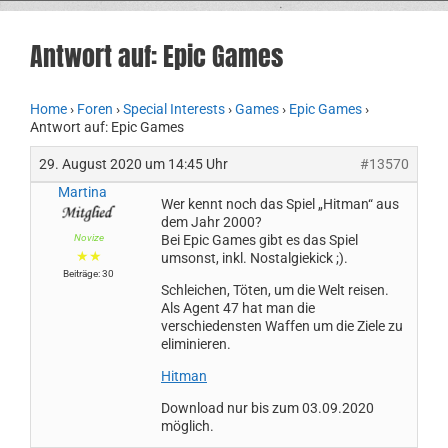
Antwort auf: Epic Games
Home
›
Foren
›
Special Interests
›
Games
›
Epic Games
›
Antwort auf: Epic Games
29. August 2020 um 14:45 Uhr
#13570
Martina
Wer kennt noch das Spiel „Hitman“ aus
dem Jahr 2000?
Novize
Bei Epic Games gibt es das Spiel
★★
umsonst, inkl. Nostalgiekick ;).
Beiträge: 30
Schleichen, Töten, um die Welt reisen.
Als Agent 47 hat man die
verschiedensten Waffen um die Ziele zu
eliminieren.
Hitman
Download nur bis zum 03.09.2020
möglich.