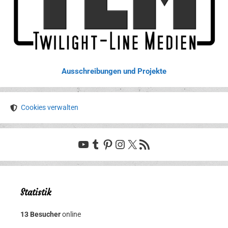
Ausschreibungen und Projekte
Cookies verwalten
YouTube
Tumblr
Pinterest
Instagram
X
RSS-Feed
Statistik
13 Besucher
online