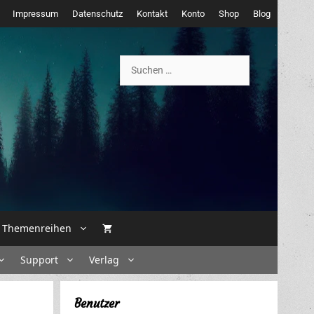
Impressum
Datenschutz
Kontakt
Konto
Shop
Blog
Suchen
nach:
Themenreihen
Support
Verlag
Benutzer