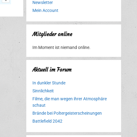
Newsletter
Mein Account
Mitglieder online
Im Moment ist niemand online.
Aktuell im Forum
In dunkler Stunde
Sinnlichkeit
Filme, die man wegen ihrer Atmosphäre
schaut
Brände bei Poltergeisterscheinungen
Battlefield 2042
Erlebnispark
Verbotene