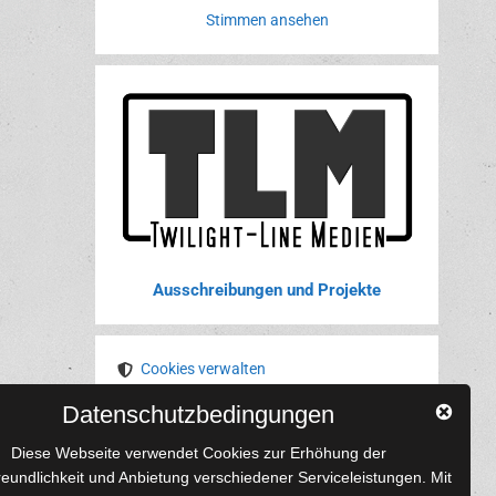
Stimmen ansehen
Ausschreibungen und Projekte
Cookies verwalten
Datenschutzbedingungen
YouTube
Tumblr
Pinterest
Instagram
X
RSS-Feed
Diese Webseite verwendet Cookies zur Erhöhung der
reundlichkeit und Anbietung verschiedener Serviceleistungen. Mit