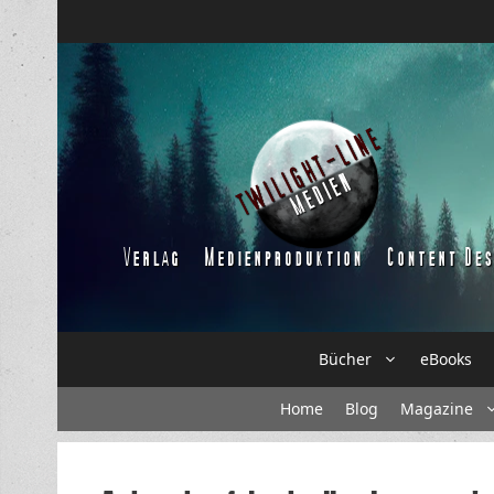
Zum
Inhalt
springen
Bücher
eBooks
Home
Blog
Magazine