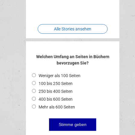
Two crude
Meereswelt
Leidenschaft
Hexenliebe
ones
Alle Stories ansehen
Welchen Umfang an Seiten in Büchern
bevorzugen Sie?
Weniger als 100 Seiten
100 bis 250 Seiten
250 bis 400 Seiten
400 bis 600 Seiten
Mehr als 600 Seiten