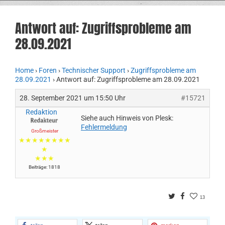
Antwort auf: Zugriffsprobleme am
28.09.2021
Home
›
Foren
›
Technischer Support
›
Zugriffsprobleme am
28.09.2021
›
Antwort auf: Zugriffsprobleme am 28.09.2021
28. September 2021 um 15:50 Uhr
#15721
Redaktion
Siehe auch Hinweis von Plesk:
Fehlermeldung
Großmeister
★★★★★★★★
★
★★★
Beiträge: 1818
Twitter
Facebook
13