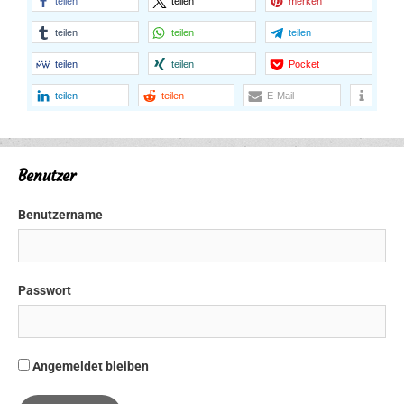
teilen
teilen
merken
teilen
teilen
teilen
teilen
teilen
Pocket
teilen
teilen
E-Mail
Benutzer
Benutzername
Passwort
Angemeldet bleiben