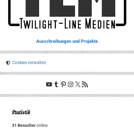
Ausschreibungen und Projekte
Cookies verwalten
YouTube
Tumblr
Pinterest
Instagram
X
RSS-Feed
Statistik
31 Besucher
online