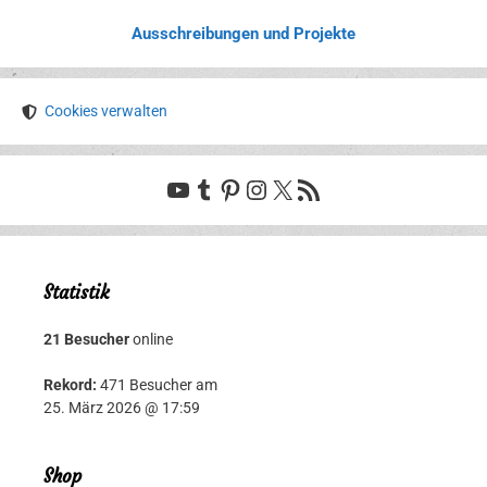
Ausschreibungen und Projekte
Cookies verwalten
YouTube
Tumblr
Pinterest
Instagram
X
RSS-Feed
Statistik
21 Besucher
online
Rekord:
471 Besucher am
25. März 2026 @ 17:59
Shop