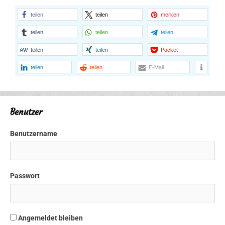
teilen
teilen
merken
teilen
teilen
teilen
teilen
teilen
Pocket
teilen
teilen
E-Mail
Benutzer
Benutzername
Passwort
Angemeldet bleiben