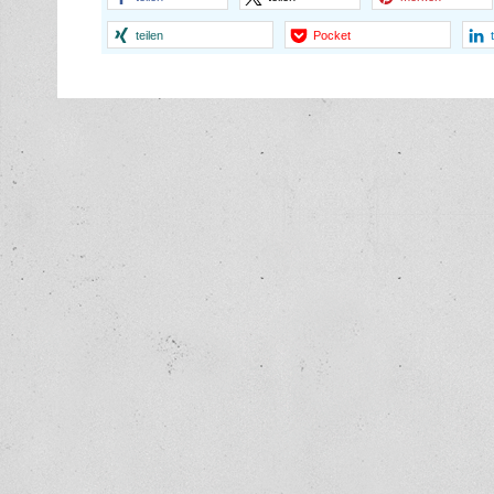
teilen
Pocket