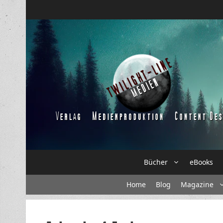
Zum
Inhalt
springen
Bücher
eBooks
Home
Blog
Magazine