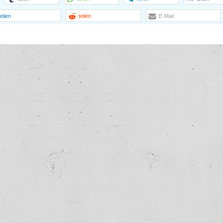
teilen
teilen
E-Mail