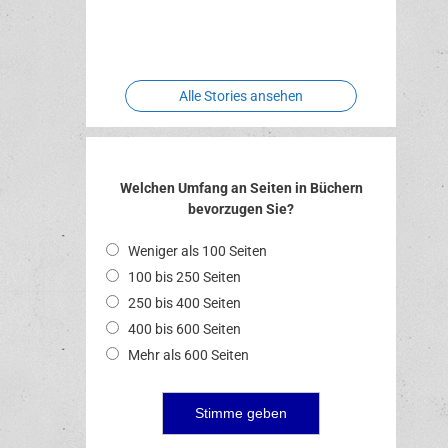
Two crude
Meereswelt
Leidenschaft
Hexenliebe
ones
Alle Stories ansehen
Welchen Umfang an Seiten in Büchern
bevorzugen Sie?
Weniger als 100 Seiten
100 bis 250 Seiten
250 bis 400 Seiten
400 bis 600 Seiten
Mehr als 600 Seiten