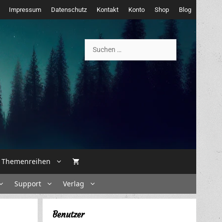
Impressum
Datenschutz
Kontakt
Konto
Shop
Blog
Suchen
nach:
Themenreihen
Support
Verlag
Benutzer