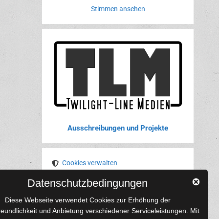
Stimmen ansehen
Ausschreibungen und Projekte
Cookies verwalten
Datenschutzbedingungen
YouTube
Tumblr
Pinterest
Instagram
X
RSS-Feed
Diese Webseite verwendet Cookies zur Erhöhung der
reundlichkeit und Anbietung verschiedener Serviceleistungen. Mit