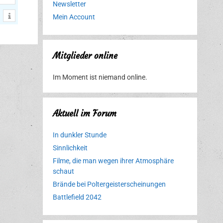
Newsletter
Mein Account
Mitglieder online
Im Moment ist niemand online.
Aktuell im Forum
In dunkler Stunde
Sinnlichkeit
Filme, die man wegen ihrer Atmosphäre
schaut
Brände bei Poltergeisterscheinungen
Battlefield 2042
Erlebnispark
Verbotene