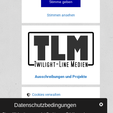
Stimmen ansehen
Ausschreibungen und Projekte
Cookies verwalten
Datenschutzbedingungen
YouTube
Tumblr
Pinterest
Instagram
X
RSS-Feed