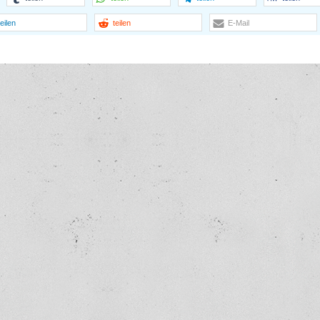
teilen
teilen
E-Mail