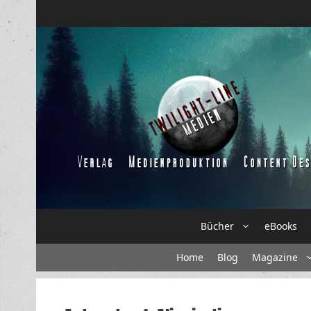
Zum
Inhalt
springen
Bücher
eBooks
Home
Blog
Magazine