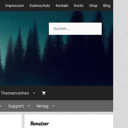
Impressum
Datenschutz
Kontakt
Konto
Shop
Blog
Suchen
nach:
Themenreihen
Support
Verlag
Benutzer