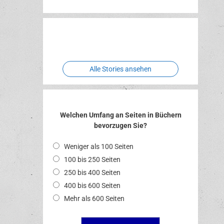
Erlebnispark
Verbotene
Two crude
Meereswelt
Leidenschaft
Hexenliebe
ones
Alle Stories ansehen
Welchen Umfang an Seiten in Büchern
bevorzugen Sie?
Weniger als 100 Seiten
100 bis 250 Seiten
250 bis 400 Seiten
400 bis 600 Seiten
Mehr als 600 Seiten