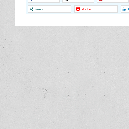
teilen
Pocket