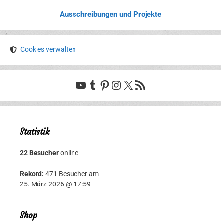
Ausschreibungen und Projekte
Cookies verwalten
YouTube
Tumblr
Pinterest
Instagram
X
RSS-Feed
Statistik
22 Besucher
online
Rekord:
471 Besucher am
25. März 2026 @ 17:59
Shop