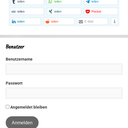
teilen
teilen
teilen
teilen
teilen
Pocket
teilen
teilen
E-Mail
Benutzer
Benutzername
Passwort
Angemeldet bleiben