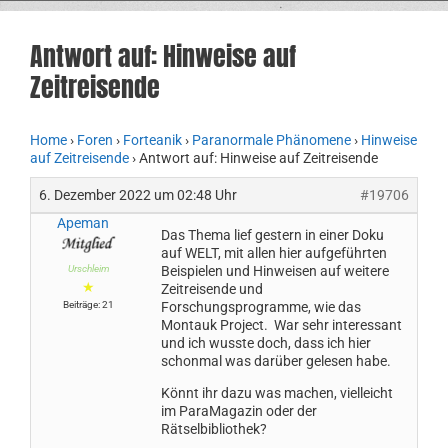
Antwort auf: Hinweise auf
Zeitreisende
Home
›
Foren
›
Forteanik
›
Paranormale Phänomene
›
Hinweise
auf Zeitreisende
›
Antwort auf: Hinweise auf Zeitreisende
6. Dezember 2022 um 02:48 Uhr
#19706
Apeman
Das Thema lief gestern in einer Doku
auf WELT, mit allen hier aufgeführten
Urschleim
Beispielen und Hinweisen auf weitere
★
Zeitreisende und
Beiträge: 21
Forschungsprogramme, wie das
Montauk Project. War sehr interessant
und ich wusste doch, dass ich hier
schonmal was darüber gelesen habe.
Könnt ihr dazu was machen, vielleicht
im ParaMagazin oder der
Rätselbibliothek?