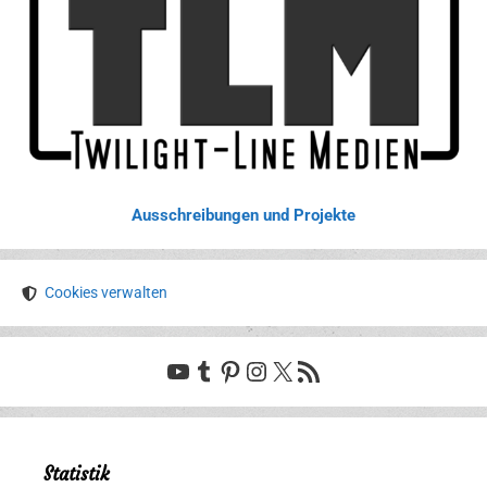
Ausschreibungen und Projekte
Cookies verwalten
YouTube
Tumblr
Pinterest
Instagram
X
RSS-Feed
Statistik