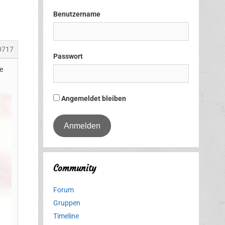
Benutzername
0717
Passwort
e
Angemeldet bleiben
Community
Forum
Gruppen
Timeline