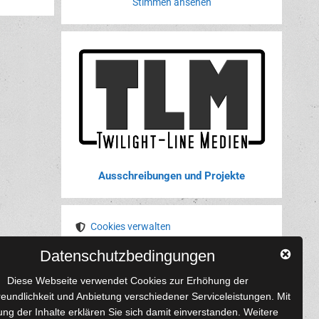
Stimmen ansehen
Ausschreibungen und Projekte
Cookies verwalten
Datenschutzbedingungen
YouTube
Tumblr
Pinterest
Instagram
X
RSS-Feed
Diese Webseite verwendet Cookies zur Erhöhung der
reundlichkeit und Anbietung verschiedener Serviceleistungen. Mit
ng der Inhalte erklären Sie sich damit einverstanden. Weitere