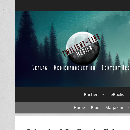
Zum
Inhalt
springen
Bücher
eBooks
Home
Blog
Magazine