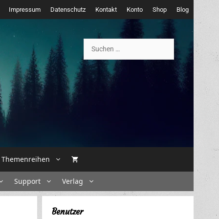
Impressum
Datenschutz
Kontakt
Konto
Shop
Blog
Suchen
nach:
Themenreihen
Support
Verlag
Benutzer