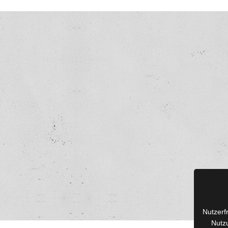
Nutzerf
Nutzu