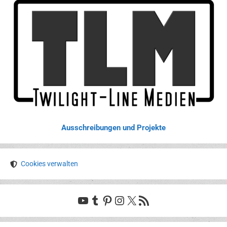
Ausschreibungen und Projekte
Cookies verwalten
YouTube
Tumblr
Pinterest
Instagram
X
RSS-Feed