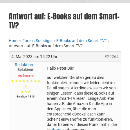
Antwort auf: E-Books auf dem Smart-
TV?
Home
›
Foren
›
Sonstiges
›
E-Books auf dem Smart-TV?
›
Antwort auf: E-Books auf dem Smart-TV?
4. Mai 2023 um 15:22 Uhr
#22264
Redaktion
Hallo Peter Bär,
Großmeister
auf welchen Geräten genau dies
★★★★★★★★
funktioniert, können wir leider nicht im
★
Detail sagen. Allerdings wissen wir von
★★★
einigen Lesern, dass diese eBooks auf
Beiträge: 1818
einem Smart-TV lesen. Einige Anbieter
haben z.B. die Amazon Kindle App in
den Applisten, über die man
entsprechend eBooks lesen kann.
Scheint einwandfrei zu funktionieren,
daher haben wir diesen Punkt mit in die
Umfrage
aufgenommen.