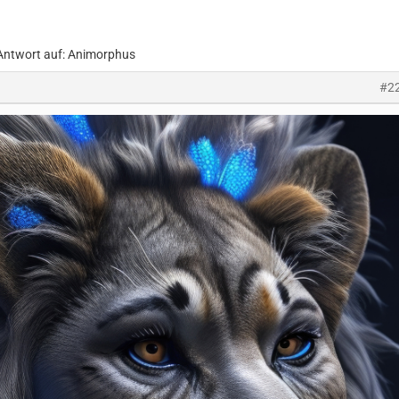
Antwort auf: Animorphus
#2