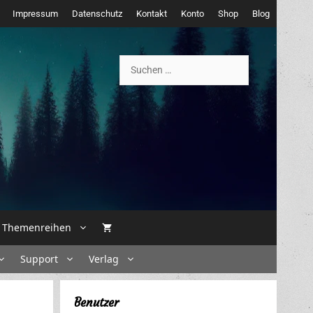
Impressum
Datenschutz
Kontakt
Konto
Shop
Blog
Suchen
nach:
Themenreihen
Support
Verlag
Benutzer