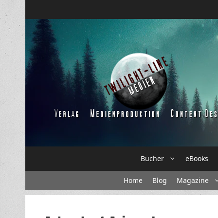
Zum
Inhalt
springen
Bücher
eBooks
Home
Blog
Magazine