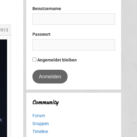
Benutzername
2913
Passwort
Angemeldet bleiben
Community
Forum
Gruppen
Timeline