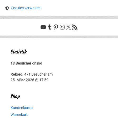
Cookies verwalten
YouTube
Tumblr
Pinterest
Instagram
X
RSS-Feed
Statistik
13 Besucher
online
Rekord:
471 Besucher am
25. März 2026 @ 17:59
Shop
Kundenkonto
Warenkorb