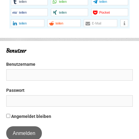
teilen
teilen
teilen
teilen
teilen
Pocket
teilen
teilen
E-Mail
Benutzer
Benutzername
Passwort
Angemeldet bleiben