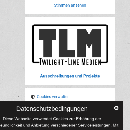
Stimmen ansehen
Ausschreibungen und Projekte
Cookies verwalten
Datenschutzbedingungen
YouTube
Tumblr
Pinterest
Instagram
X
RSS-Feed
Diese Webseite verwendet Cookies zur Erhöhung der
reundlichkeit und Anbietung verschiedener Serviceleistungen. Mit