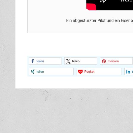
Ein abgestürzter Pilot und ein Eisen
teilen
teilen
merken
teilen
Pocket