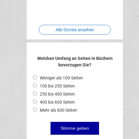
Two crude
Meereswelt
Leidenschaft
Hexenliebe
ones
Alle Stories ansehen
Welchen Umfang an Seiten in Büchern
bevorzugen Sie?
Weniger als 100 Seiten
100 bis 250 Seiten
250 bis 400 Seiten
400 bis 600 Seiten
Mehr als 600 Seiten