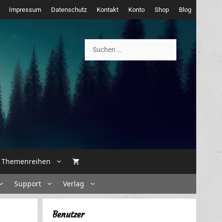
Impressum
Datenschutz
Kontakt
Konto
Shop
Blog
Suchen
nach:
Themenreihen
Support
Verlag
Benutzer