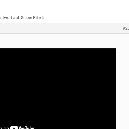
ntwort auf: Sniper Elite 4
#2