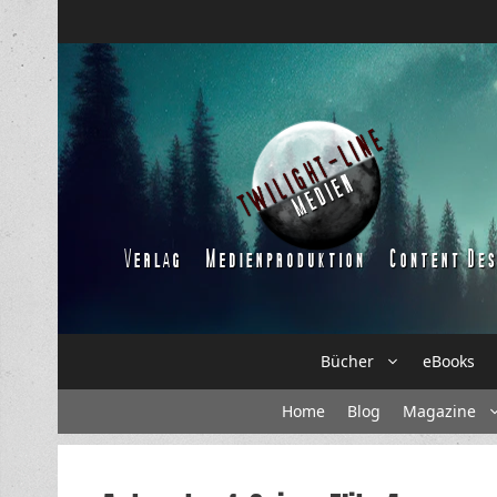
Zum
Inhalt
springen
Bücher
eBooks
Home
Blog
Magazine