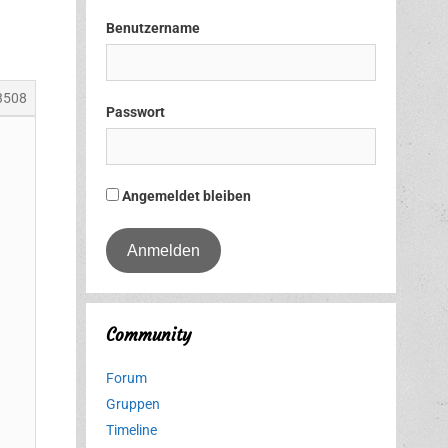
Benutzername
3508
Passwort
Angemeldet bleiben
Community
Forum
Gruppen
Timeline