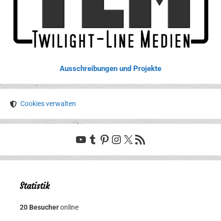
Ausschreibungen und Projekte
Cookies verwalten
YouTube
Tumblr
Pinterest
Instagram
X
RSS-Feed
Statistik
20 Besucher
online