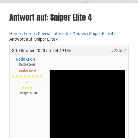
Antwort auf: Sniper Elite 4
Home
›
Foren
›
Special Interests
›
Games
›
Sniper Elite 4
›
Antwort auf: Sniper Elite 4
30. Oktober 2023 um 04:49 Uhr
#23552
Redaktion
Großmeister
★★★★★★★★
★
★★★
Beiträge: 1818