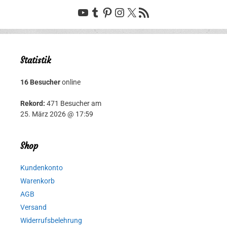
YouTube
Tumblr
Pinterest
Instagram
X
RSS-Feed
Statistik
16 Besucher
online
Rekord:
471 Besucher am
25. März 2026 @ 17:59
Shop
Kundenkonto
Warenkorb
AGB
Versand
Widerrufsbelehrung