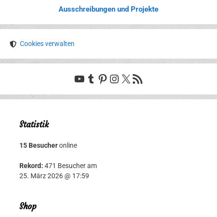
Ausschreibungen und Projekte
Cookies verwalten
YouTube
Tumblr
Pinterest
Instagram
X
RSS-Feed
Statistik
15 Besucher
online
Rekord:
471 Besucher am
25. März 2026 @ 17:59
Shop