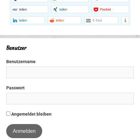
teilen
teilen
Pocket
teilen
teilen
E-Mail
Benutzer
Benutzername
Passwort
Angemeldet bleiben