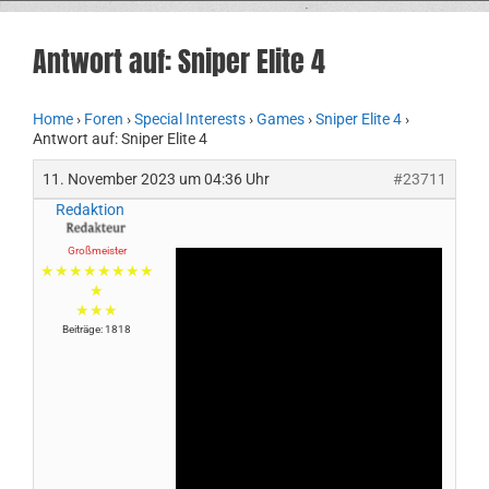
Antwort auf: Sniper Elite 4
Home
›
Foren
›
Special Interests
›
Games
›
Sniper Elite 4
›
Antwort auf: Sniper Elite 4
11. November 2023 um 04:36 Uhr
#23711
Redaktion
Großmeister
★★★★★★★★
★
★★★
Beiträge: 1818