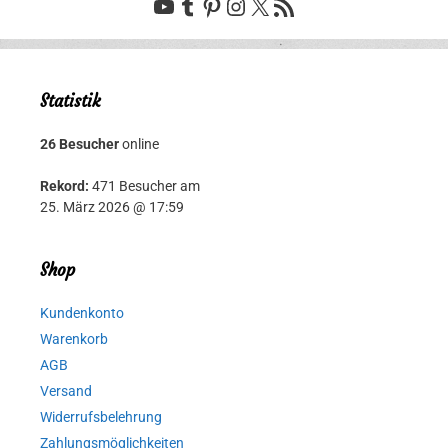
YouTube
Tumblr
Pinterest
Instagram
X
RSS-Feed
Statistik
26 Besucher
online
Rekord:
471 Besucher am
25. März 2026 @ 17:59
Shop
Kundenkonto
Warenkorb
AGB
Versand
Widerrufsbelehrung
Zahlungsmöglichkeiten