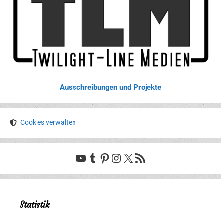
Ausschreibungen und Projekte
Cookies verwalten
YouTube
Tumblr
Pinterest
Instagram
X
RSS-Feed
Statistik