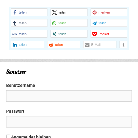
teilen
teilen
merken
teilen
teilen
teilen
teilen
teilen
Pocket
teilen
teilen
E-Mail
Benutzer
Benutzername
Passwort
Angemeldet bleiben