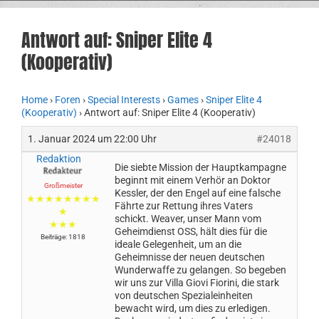
Antwort auf: Sniper Elite 4
(Kooperativ)
Home
›
Foren
›
Special Interests
›
Games
›
Sniper Elite 4
(Kooperativ)
›
Antwort auf: Sniper Elite 4 (Kooperativ)
1. Januar 2024 um 22:00 Uhr
#24018
Redaktion
Die siebte Mission der Hauptkampagne
beginnt mit einem Verhör an Doktor
Großmeister
Kessler, der den Engel auf eine falsche
★★★★★★★★
Fährte zur Rettung ihres Vaters
★
schickt. Weaver, unser Mann vom
★★★
Geheimdienst OSS, hält dies für die
Beiträge: 1818
ideale Gelegenheit, um an die
Geheimnisse der neuen deutschen
Wunderwaffe zu gelangen. So begeben
wir uns zur Villa Giovi Fiorini, die stark
von deutschen Spezialeinheiten
bewacht wird, um dies zu erledigen.