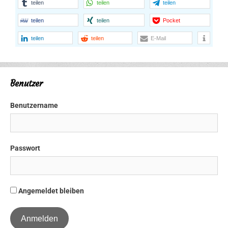
teilen
teilen
teilen
teilen
teilen
Pocket
teilen
teilen
E-Mail
Benutzer
Benutzername
Passwort
Angemeldet bleiben