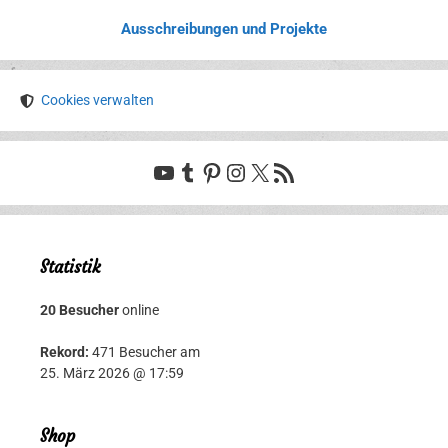
Ausschreibungen und Projekte
Cookies verwalten
YouTube
Tumblr
Pinterest
Instagram
X
RSS-Feed
Statistik
20 Besucher
online
Rekord:
471 Besucher am
25. März 2026 @ 17:59
Shop