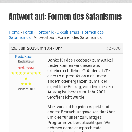
Antwort auf: Formen des Satanismus
Home
›
Foren
›
Forteanik
›
Okkultismus
›
Formen des
Satanismus
›
Antwort auf: Formen des Satanismus
26. Juni 2025 um 13:47 Uhr
#27070
Redaktion
Danke für das Feedback zum Artikel.
Leider können wir diesen aus
Großmeister
urheberrechtlichen Gründen als Teil
★★★★★★★★
einer Printproduktion nicht mehr
★
ändern oder ergänzen, zumal der
★★★
eigentliche Beitrag, von dem dies ein
Beiträge: 1818
Auszug ist, bereits im Jahr 2001
veröffentlicht wurde.
Aber wir sind für jeden Aspekt und
andere Betrachtungsweisen dankbar,
um dies für unser zukünftiges
Programm zu berücksichtigen. Wir
nehmen gerne entsprechende