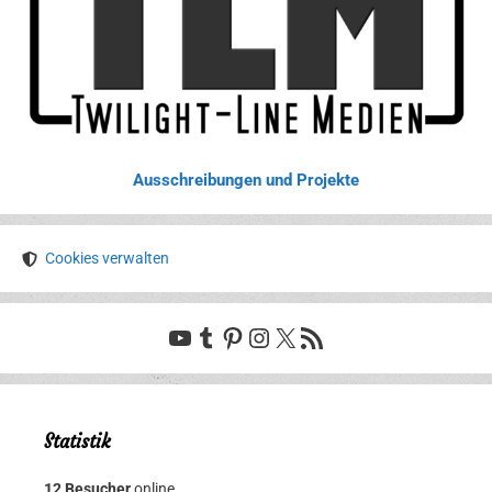
Ausschreibungen und Projekte
Cookies verwalten
YouTube
Tumblr
Pinterest
Instagram
X
RSS-Feed
Statistik
12 Besucher
online