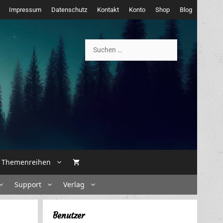
Impressum
Datenschutz
Kontakt
Konto
Shop
Blog
Suchen
nach:
Themenreihen
Support
Verlag
Benutzer