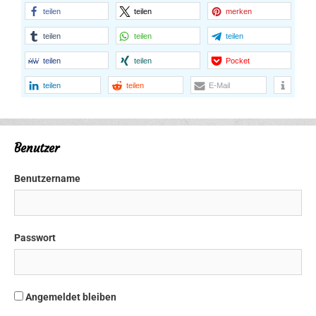
teilen
teilen
merken
teilen
teilen
teilen
teilen
teilen
Pocket
teilen
teilen
E-Mail
Benutzer
Benutzername
Passwort
Angemeldet bleiben