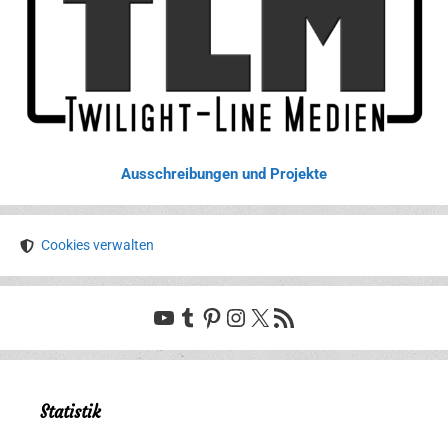
Ausschreibungen und Projekte
Cookies verwalten
YouTube
Tumblr
Pinterest
Instagram
X
RSS-Feed
Statistik