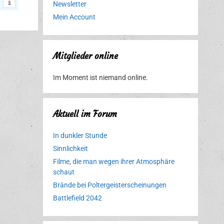
Newsletter
Mein Account
Mitglieder online
Im Moment ist niemand online.
Aktuell im Forum
In dunkler Stunde
Sinnlichkeit
Filme, die man wegen ihrer Atmosphäre
schaut
Brände bei Poltergeisterscheinungen
Battlefield 2042
Erlebnispark
Verbotene