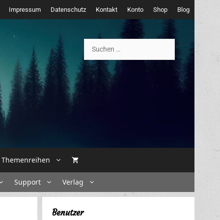
Impressum
Datenschutz
Kontakt
Konto
Shop
Blog
Suchen
nach:
Themenreihen
Support
Verlag
Benutzer