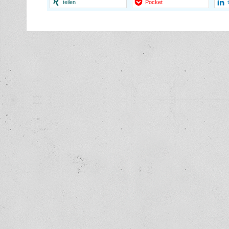
teilen
Pocket