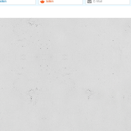
teilen
teilen
E-Mail