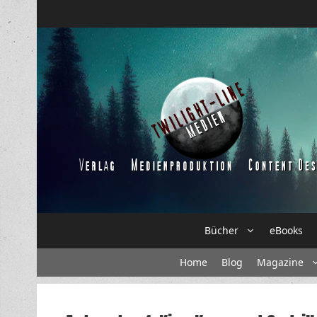
Zum
Inhalt
springen
Bücher
eBooks
Home
Blog
Magazine