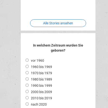
Two crude
Meereswelt
Leidenschaft
Hexenliebe
ones
Alle Stories ansehen
In welchem Zeitraum wurden Sie
geboren?
vor 1960
1960 bis 1969
1970 bis 1979
1980 bis 1989
1990 bis 1999
2000 bis 2009
2010 bis 2019
nach 2020