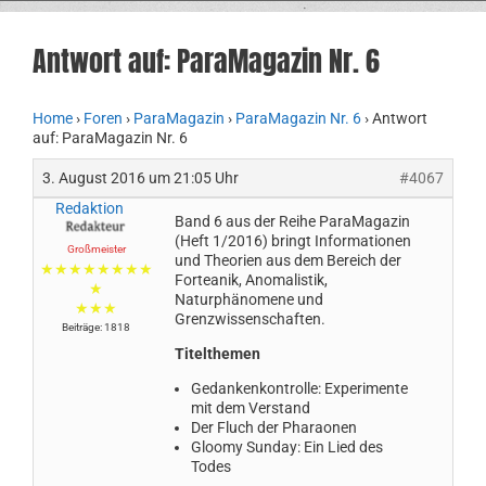
Antwort auf: ParaMagazin Nr. 6
Home
›
Foren
›
ParaMagazin
›
ParaMagazin Nr. 6
›
Antwort
auf: ParaMagazin Nr. 6
3. August 2016 um 21:05 Uhr
#4067
Redaktion
Band 6 aus der Reihe ParaMagazin
(Heft 1/2016) bringt Informationen
Großmeister
und Theorien aus dem Bereich der
★★★★★★★★
Forteanik, Anomalistik,
★
Naturphänomene und
★★★
Grenzwissenschaften.
Beiträge: 1818
Titelthemen
Gedankenkontrolle: Experimente
mit dem Verstand
Der Fluch der Pharaonen
Gloomy Sunday: Ein Lied des
Todes