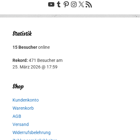
YouTube
Tumblr
Pinterest
Instagram
X
RSS-Feed
Statistik
15 Besucher
online
Rekord:
471 Besucher am
25. März 2026 @ 17:59
Shop
Kundenkonto
Warenkorb
AGB
Versand
Widerrufsbelehrung