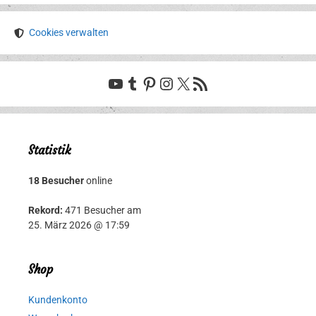
Cookies verwalten
YouTube
Tumblr
Pinterest
Instagram
X
RSS-Feed
Statistik
18 Besucher
online
Rekord:
471 Besucher am
25. März 2026 @ 17:59
Shop
Kundenkonto