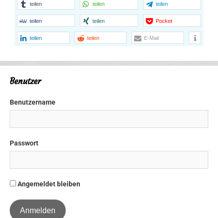
teilen
teilen
teilen
teilen
teilen
Pocket
teilen
teilen
E-Mail
Benutzer
Benutzername
Passwort
Angemeldet bleiben