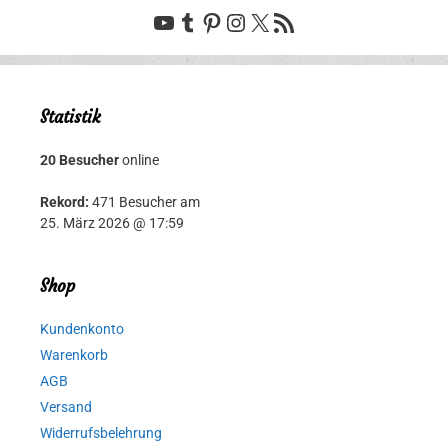
YouTube
Tumblr
Pinterest
Instagram
X
RSS-Feed
Statistik
20 Besucher
online
Rekord:
471 Besucher am
25. März 2026 @ 17:59
Shop
Kundenkonto
Warenkorb
AGB
Versand
Widerrufsbelehrung