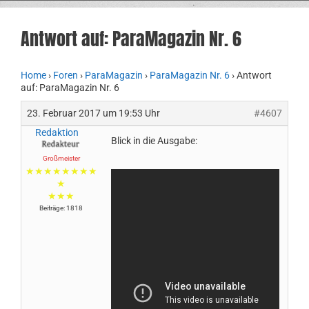
Antwort auf: ParaMagazin Nr. 6
Home
›
Foren
›
ParaMagazin
›
ParaMagazin Nr. 6
›
Antwort
auf: ParaMagazin Nr. 6
23. Februar 2017 um 19:53 Uhr
#4607
Redaktion
Blick in die Ausgabe:
Großmeister
★★★★★★★★
★
★★★
Beiträge: 1818