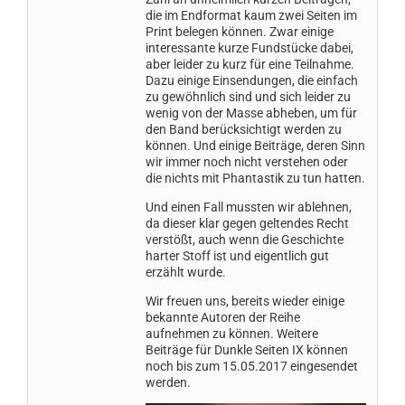
die im Endformat kaum zwei Seiten im
Print belegen können. Zwar einige
interessante kurze Fundstücke dabei,
aber leider zu kurz für eine Teilnahme.
Dazu einige Einsendungen, die einfach
zu gewöhnlich sind und sich leider zu
wenig von der Masse abheben, um für
den Band berücksichtigt werden zu
können. Und einige Beiträge, deren Sinn
wir immer noch nicht verstehen oder
die nichts mit Phantastik zu tun hatten.
Und einen Fall mussten wir ablehnen,
da dieser klar gegen geltendes Recht
verstößt, auch wenn die Geschichte
harter Stoff ist und eigentlich gut
erzählt wurde.
Wir freuen uns, bereits wieder einige
bekannte Autoren der Reihe
aufnehmen zu können. Weitere
Beiträge für Dunkle Seiten IX können
noch bis zum 15.05.2017 eingesendet
werden.