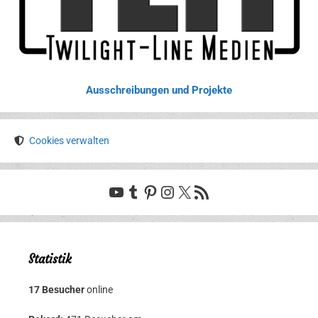
Ausschreibungen und Projekte
Cookies verwalten
YouTube
Tumblr
Pinterest
Instagram
X
RSS-Feed
Statistik
17 Besucher
online