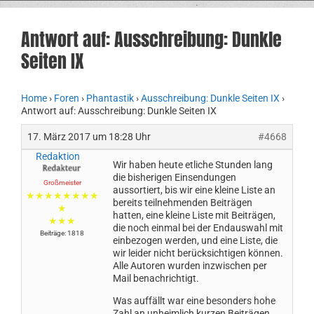
Antwort auf: Ausschreibung: Dunkle
Seiten IX
Home
›
Foren
›
Phantastik
›
Ausschreibung: Dunkle Seiten IX
›
Antwort auf: Ausschreibung: Dunkle Seiten IX
17. März 2017 um 18:28 Uhr
#4668
Redaktion
Wir haben heute etliche Stunden lang
die bisherigen Einsendungen
Großmeister
aussortiert, bis wir eine kleine Liste an
★★★★★★★★
bereits teilnehmenden Beiträgen
★
hatten, eine kleine Liste mit Beiträgen,
★★★
die noch einmal bei der Endauswahl mit
Beiträge: 1818
einbezogen werden, und eine Liste, die
wir leider nicht berücksichtigen können.
Alle Autoren wurden inzwischen per
Mail benachrichtigt.
Was auffällt war eine besonders hohe
Zahl an unheimlich kurzen Beiträgen,