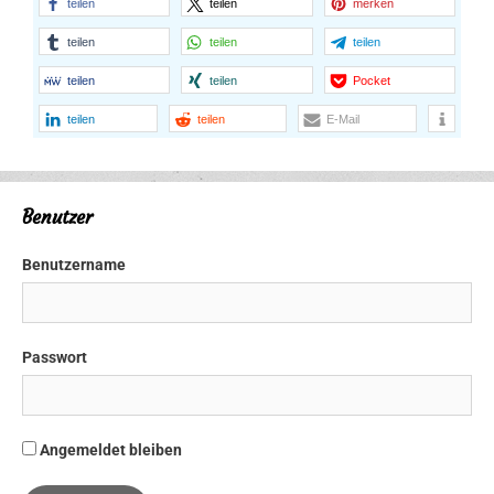
teilen
teilen
merken
teilen
teilen
teilen
teilen
teilen
Pocket
teilen
teilen
E-Mail
Benutzer
Benutzername
Passwort
Angemeldet bleiben