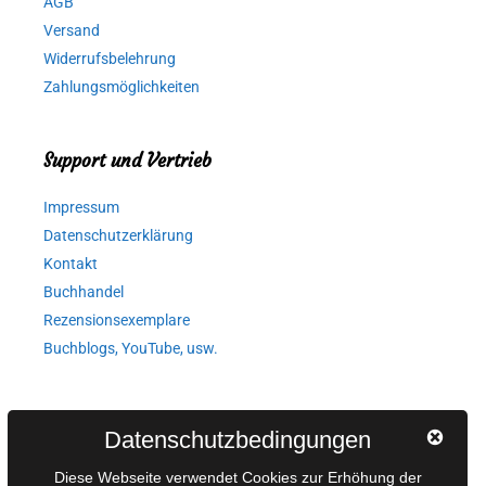
AGB
Versand
Widerrufsbelehrung
Zahlungsmöglichkeiten
Support und Vertrieb
Impressum
Datenschutzerklärung
Kontakt
Buchhandel
Rezensionsexemplare
Buchblogs, YouTube, usw.
Autorinnen und Autoren
Datenschutzbedingungen
AGB für Medienprojekte
Diese Webseite verwendet Cookies zur Erhöhung der