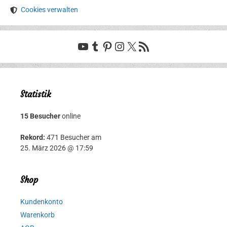
Cookies verwalten
YouTube
Tumblr
Pinterest
Instagram
X
RSS-Feed
Statistik
15 Besucher
online
Rekord:
471 Besucher am
25. März 2026 @ 17:59
Shop
Kundenkonto
Warenkorb