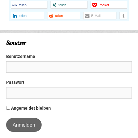
teilen
teilen
Pocket
teilen
teilen
E-Mail
Benutzer
Benutzername
Passwort
Angemeldet bleiben