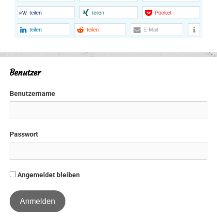
teilen
teilen
Pocket
teilen
teilen
E-Mail
Benutzer
Benutzername
Passwort
Angemeldet bleiben