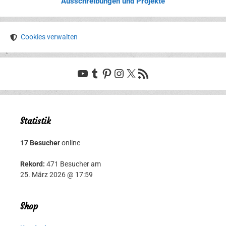
Ausschreibungen und Projekte
Cookies verwalten
YouTube
Tumblr
Pinterest
Instagram
X
RSS-Feed
Statistik
17 Besucher
online
Rekord:
471 Besucher am
25. März 2026 @ 17:59
Shop