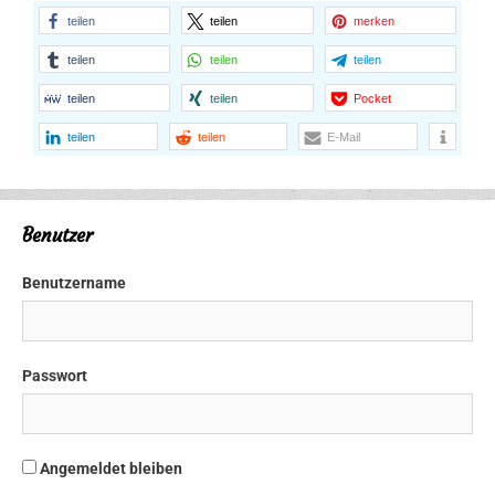
teilen
teilen
merken
teilen
teilen
teilen
teilen
teilen
Pocket
teilen
teilen
E-Mail
Benutzer
Benutzername
Passwort
Angemeldet bleiben