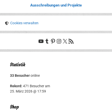
Ausschreibungen und Projekte
Cookies verwalten
YouTube
Tumblr
Pinterest
Instagram
X
RSS-Feed
Statistik
33 Besucher
online
Rekord:
471 Besucher am
25. März 2026 @ 17:59
Shop