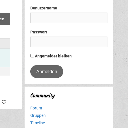
Benutzername
Passwort
Angemeldet bleiben
Community
tter
Facebook
Forum
Gruppen
Timeline