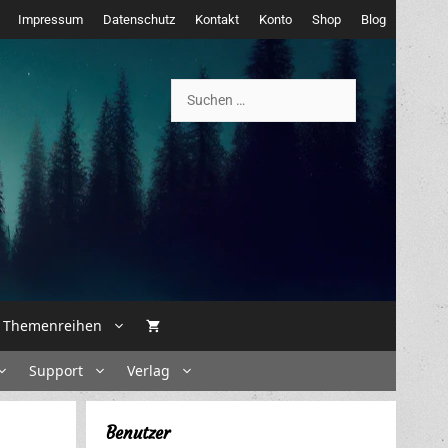
Impressum
Datenschutz
Kontakt
Konto
Shop
Blog
Suchen
nach:
Themenreihen
Support
Verlag
Benutzer