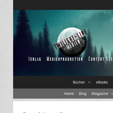
Zum
Inhalt
springen
Bücher
eBooks
Home
Blog
Magazine