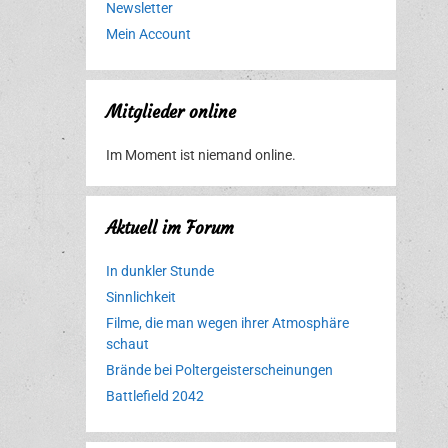
Newsletter
Mein Account
Mitglieder online
Im Moment ist niemand online.
Aktuell im Forum
In dunkler Stunde
Sinnlichkeit
Filme, die man wegen ihrer Atmosphäre
schaut
Brände bei Poltergeisterscheinungen
Battlefield 2042
Erlebnispark
Verbotene