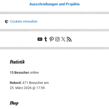
Ausschreibungen und Projekte
Cookies verwalten
YouTube
Tumblr
Pinterest
Instagram
X
RSS-Feed
Statistik
15 Besucher
online
Rekord:
471 Besucher am
25. März 2026 @ 17:59
Shop