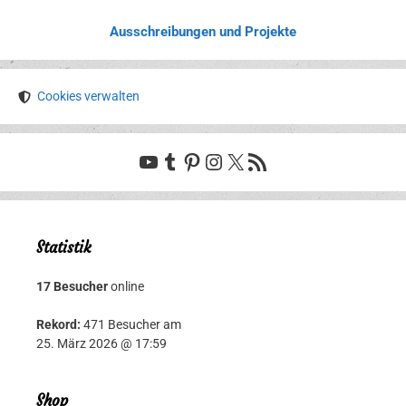
Ausschreibungen und Projekte
Cookies verwalten
YouTube
Tumblr
Pinterest
Instagram
X
RSS-Feed
Statistik
17 Besucher
online
Rekord:
471 Besucher am
25. März 2026 @ 17:59
Shop